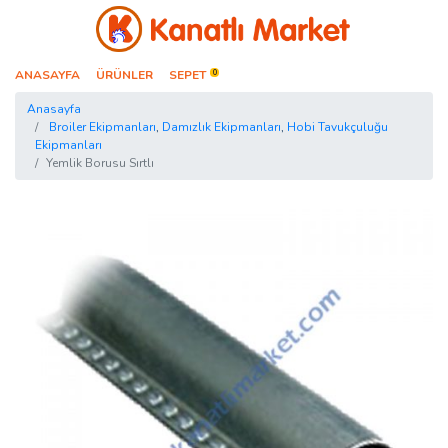
Kanatlı Market
ANASAYFA
ÜRÜNLER
SEPET
0
Anasayfa
Broiler Ekipmanları
,
Damızlık Ekipmanları
,
Hobi Tavukçuluğu
Ekipmanları
Yemlik Borusu Sırtlı