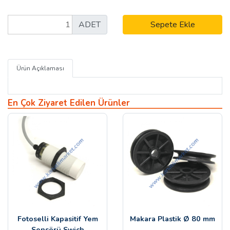
ADET
Sepete Ekle
Ürün Açıklaması
En Çok Ziyaret Edilen Ürünler
Fotoselli Kapasitif Yem
Makara Plastik Ø 80 mm
Sensörü Swich