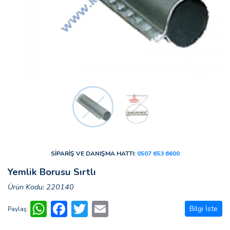
SİPARİŞ VE DANIŞMA HATTI:
0507 653 6600
Yemlik Borusu Sırtlı
Ürün Kodu: 220140
WhatsApp
Facebook
Twitter
Email
Bilgi İste
Paylaş: