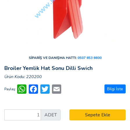
SİPARİŞ VE DANIŞMA HATTI:
0507 653 6600
Broiler Yemlik Hat Sonu Dilli Swich
Ürün Kodu: 220200
WhatsApp
Facebook
Twitter
Email
Bilgi İste
Paylaş:
ADET
Sepete Ekle