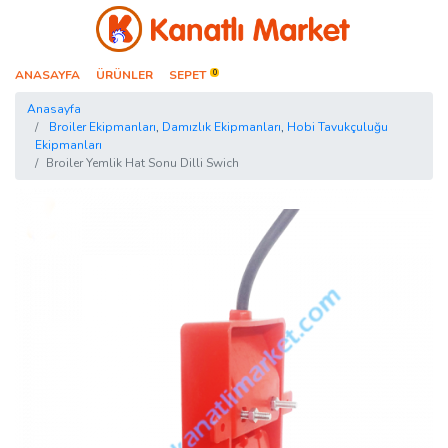
Kanatlı Market
ANASAYFA
ÜRÜNLER
SEPET
0
Anasayfa
Broiler Ekipmanları
,
Damızlık Ekipmanları
,
Hobi Tavukçuluğu
Ekipmanları
Broiler Yemlik Hat Sonu Dilli Swich