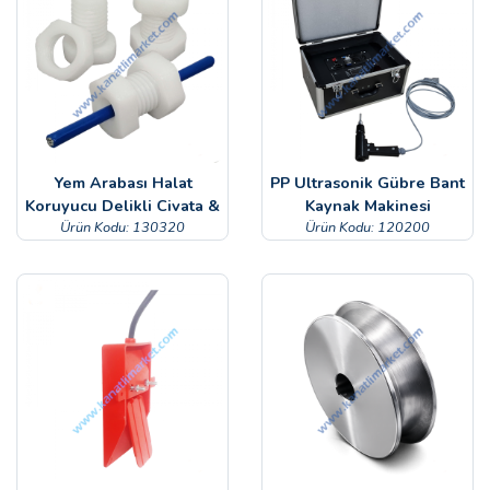
Yem Arabası Halat
PP Ultrasonik Gübre Bant
Koruyucu Delikli Civata &
Kaynak Makinesi
Ürün Kodu: 130320
Somon
Ürün Kodu: 120200