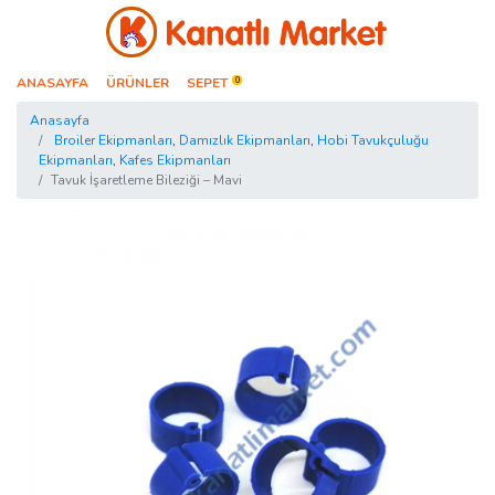
Kanatlı Market
ANASAYFA
ÜRÜNLER
SEPET
0
Anasayfa
Broiler Ekipmanları
,
Damızlık Ekipmanları
,
Hobi Tavukçuluğu
Ekipmanları
,
Kafes Ekipmanları
Tavuk İşaretleme Bileziği – Mavi