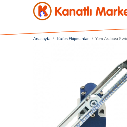
Kanatlı Market
Anasayfa
Kafes Ekipmanları
Yem Arabası Swich