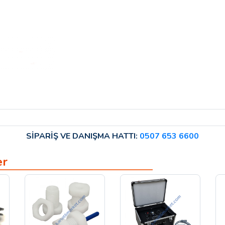
SİPARİŞ VE DANIŞMA HATTI:
0507 653 6600
er