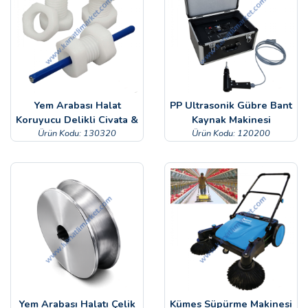
Yem Arabası Halat
PP Ultrasonik Gübre Bant
Koruyucu Delikli Civata &
Kaynak Makinesi
Ürün Kodu: 130320
Somon
Ürün Kodu: 120200
Yem Arabası Halatı Çelik
Kümes Süpürme Makinesi