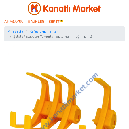
Kanatlı Market
ANASAYFA
ÜRÜNLER
SEPET
0
Anasayfa
Kafes Ekipmanları
Şelale / Elavatör Yumurta Toplama Tırnağı Tip – 2