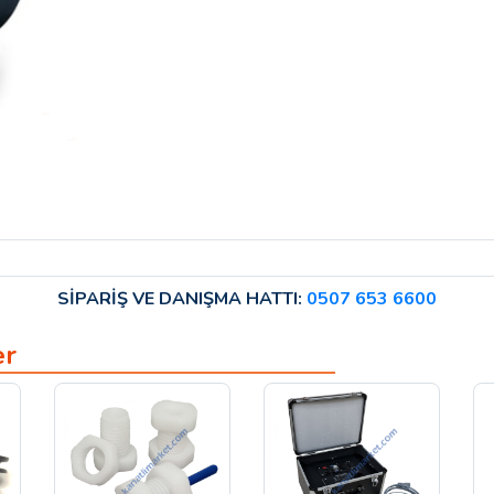
SİPARİŞ VE DANIŞMA HATTI:
0507 653 6600
er