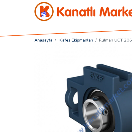
Kanatlı Market
Anasayfa
Kafes Ekipmanları
Rulman UCT 206