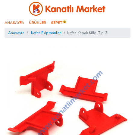
Kanatlı Market
ANASAYFA
ÜRÜNLER
SEPET
0
Anasayfa
Kafes Ekipmanları
Kafes Kapak Kilidi Tip-3