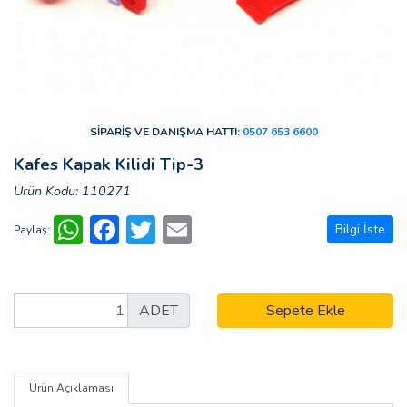
SİPARİŞ VE DANIŞMA HATTI:
0507 653 6600
Kafes Kapak Kilidi Tip-3
Ürün Kodu: 110271
WhatsApp
Facebook
Twitter
Email
Bilgi İste
Paylaş:
ADET
Sepete Ekle
Ürün Açıklaması