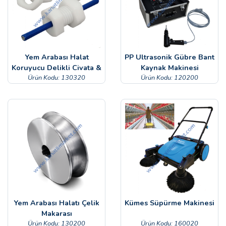
Yem Arabası Halat
PP Ultrasonik Gübre Bant
Koruyucu Delikli Civata &
Kaynak Makinesi
Ürün Kodu: 130320
Somon
Ürün Kodu: 120200
Yem Arabası Halatı Çelik
Kümes Süpürme Makinesi
Makarası
Ürün Kodu: 130200
Ürün Kodu: 160020